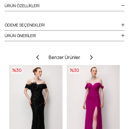
ÜRÜN ÖZELLIKLERI
ÖDEME SEÇENEKLERI
ÜRÜN ÖNERILERI
Benzer Ürünler
%30
%30