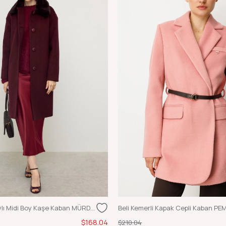
Yaka Kürk Detaylı Midi Boy Kaşe Kaban MÜRDÜM
Beli Kemerli Kapak Cepli Kaban PE
$168.04
$210.04