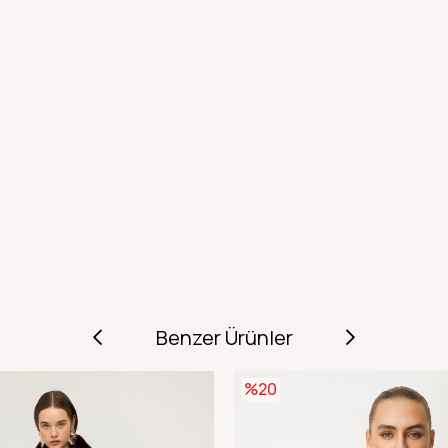
Benzer Ürünler
%20