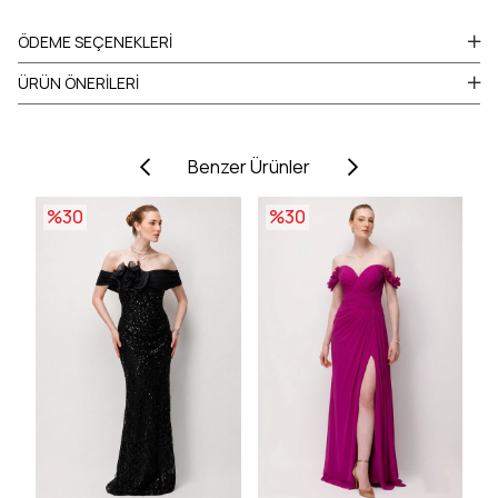
ÖDEME SEÇENEKLERI
ÜRÜN ÖNERILERI
Benzer Ürünler
%30
%30