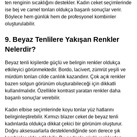
ten renginin sıcaklığını destekler. Kadın ceket seçimlerinde 
ise bej ve camel tonları oldukça başarılı sonuçlar verir. 
Böylece hem günlük hem de profesyonel kombinler 
oluşturulabilir.
9. Beyaz Tenlilere Yakışan Renkler 
Nelerdir?
Beyaz tenli kişilerde güçlü ve belirgin renkler oldukça 
etkileyici görünmektedir. Bordo, lacivert, zümrüt yeşili ve 
mürdüm tonları cilde canlılık kazandırır. Çok açık renkler 
bazen solgun görünüm oluşturabileceği için dikkatli 
kullanılmalıdır. Özellikle kontrast yaratan renkler daha 
başarılı sonuçlar verebilir.
Kadın elbise seçimlerinde koyu tonlar yüz hatlarını 
belirginleştirebilir. Kırmızı blazer ceket de beyaz tenli 
kadınlarda oldukça dikkat çekici bir görünüm oluşturur. 
Doğru aksesuarlarla desteklendiğinde son derece şık 