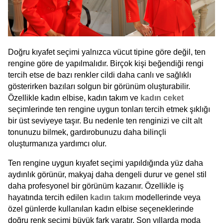
Doğru kıyafet seçimi yalnızca vücut tipine göre değil, ten 
rengine göre de yapılmalıdır. Birçok kişi beğendiği rengi 
tercih etse de bazı renkler cildi daha canlı ve sağlıklı 
gösterirken bazıları solgun bir görünüm oluşturabilir. 
Özellikle kadın elbise, kadın takım ve 
kadın ceket
seçimlerinde ten rengine uygun tonları tercih etmek şıklığı 
bir üst seviyeye taşır. Bu nedenle ten renginizi ve cilt alt 
tonunuzu bilmek, gardırobunuzu daha bilinçli 
oluşturmanıza yardımcı olur.
Ten rengine uygun kıyafet seçimi yapıldığında yüz daha 
aydınlık görünür, makyaj daha dengeli durur ve genel stil 
daha profesyonel bir görünüm kazanır. Özellikle iş 
hayatında tercih edilen
 kadın takım
 modellerinde veya 
özel günlerde kullanılan kadın elbise seçeneklerinde 
doğru renk seçimi büyük fark yaratır. Son yıllarda moda 