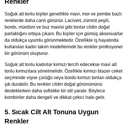
Renkler
Soğuk alt tonlu kişiler genellikle mavi, mor ve pembe bazlı 
renklerde daha canlı görünür. Lacivert, zümrüt yeşili, 
bordo, mürdüm ve buz mavisi gibi tonlar cildin doğal 
parlaklığını ortaya çıkarır. Bu kişiler için gümüş aksesuarlar 
da oldukça uyumlu görünmektedir. Özellikle iş hayatında 
kullanılan kadın takım modellerinde bu renkler profesyonel 
bir görünüm oluşturur.
Soğuk alt tonlu kadınlar kırmızı tercih edecekse mavi alt 
tonlu kırmızılara yönelmelidir. Özellikle kırmızı blazer ceket 
seçiminde vişne çürüğü veya bordo kırmızı tonları oldukça 
şık durabilir. Bu renkler cildin doğal görünümünü 
desteklerken daha sofistike bir stil yaratır. Böylece 
kombinler daha dengeli ve dikkat çekici hale gelir.
5. Sıcak Cilt Alt Tonuna Uygun 
Renkler