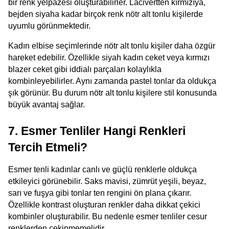
bir renk yelpazesi oluşturabilirler. Lacivertten kırmızıya, 
bejden siyaha kadar birçok renk nötr alt tonlu kişilerde 
uyumlu görünmektedir.
Kadın elbise seçimlerinde nötr alt tonlu kişiler daha özgür 
hareket edebilir. Özellikle siyah kadın ceket veya kırmızı 
blazer ceket gibi iddialı parçaları kolaylıkla 
kombinleyebilirler. Aynı zamanda pastel tonlar da oldukça 
şık görünür. Bu durum nötr alt tonlu kişilere stil konusunda 
büyük avantaj sağlar.
7. Esmer Tenliler Hangi Renkleri 
Tercih Etmeli?
Esmer tenli kadınlar canlı ve güçlü renklerle oldukça 
etkileyici görünebilir. Saks mavisi, zümrüt yeşili, beyaz, 
sarı ve fuşya gibi tonlar ten rengini ön plana çıkarır. 
Özellikle kontrast oluşturan renkler daha dikkat çekici 
kombinler oluşturabilir. Bu nedenle esmer tenliler cesur 
renklerden çekinmemelidir.