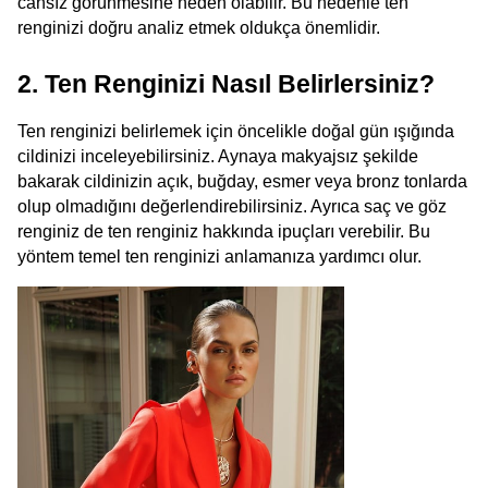
cansız görünmesine neden olabilir. Bu nedenle ten 
renginizi doğru analiz etmek oldukça önemlidir.
2. Ten Renginizi Nasıl Belirlersiniz?
Ten renginizi belirlemek için öncelikle doğal gün ışığında 
cildinizi inceleyebilirsiniz. Aynaya makyajsız şekilde 
bakarak cildinizin açık, buğday, esmer veya bronz tonlarda 
olup olmadığını değerlendirebilirsiniz. Ayrıca saç ve göz 
renginiz de ten renginiz hakkında ipuçları verebilir. Bu 
yöntem temel ten renginizi anlamanıza yardımcı olur.