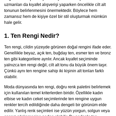
uzmanları da kıyafet alışverişi yaparken öncelikle cilt alt 
tonunun belirlenmesini önermektedir. Böylece hem 
zamansız hem de kişiye özel bir stil oluşturmak mümkün 
hale gelir.
1. Ten Rengi Nedir?
Ten rengi, cildin yüzeyde görünen doğal rengini ifade eder. 
Genellikle beyaz, açık ten, buğday ten, esmer ten ve bronz 
ten gibi kategorilere ayrılır. Ancak kıyafet seçiminde 
yalnızca ten rengi değil, cilt alt tonu da büyük önem taşır. 
Çünkü aynı ten rengine sahip iki kişinin alt tonları farklı 
olabilir.
Moda dünyasında ten rengi, doğru renk paletini belirlemek 
için kullanılan temel kriterlerden biridir. Özellikle kadın 
elbise ve kadın ceket seçimlerinde ten rengine uygun 
renkler tercih edildiğinde daha dengeli bir görünüm elde 
edilir. Yanlış renk seçimleri ise yüzün yorgun, solgun veya 