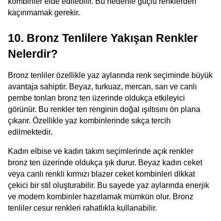
kombinler elde edilebilir. Bu nedenle güçlü renklerden 
kaçınmamak gerekir.
10. Bronz Tenlilere Yakışan Renkler 
Nelerdir?
Bronz tenliler özellikle yaz aylarında renk seçiminde büyük 
avantaja sahiptir. Beyaz, turkuaz, mercan, sarı ve canlı 
pembe tonları bronz ten üzerinde oldukça etkileyici 
görünür. Bu renkler ten renginin doğal ışıltısını ön plana 
çıkarır. Özellikle yaz kombinlerinde sıkça tercih 
edilmektedir.
Kadın elbise ve kadın takım seçimlerinde açık renkler 
bronz ten üzerinde oldukça şık durur. Beyaz kadın ceket 
veya canlı renkli kırmızı blazer ceket kombinleri dikkat 
çekici bir stil oluşturabilir. Bu sayede yaz aylarında enerjik 
ve modern kombinler hazırlamak mümkün olur. Bronz 
tenliler cesur renkleri rahatlıkla kullanabilir.