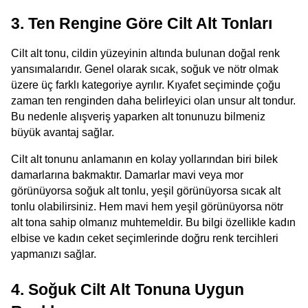
3. Ten Rengine Göre Cilt Alt Tonları
Cilt alt tonu, cildin yüzeyinin altında bulunan doğal renk 
yansımalarıdır. Genel olarak sıcak, soğuk ve nötr olmak 
üzere üç farklı kategoriye ayrılır. Kıyafet seçiminde çoğu 
zaman ten renginden daha belirleyici olan unsur alt tondur. 
Bu nedenle alışveriş yaparken alt tonunuzu bilmeniz 
büyük avantaj sağlar.
Cilt alt tonunu anlamanın en kolay yollarından biri bilek 
damarlarına bakmaktır. Damarlar mavi veya mor 
görünüyorsa soğuk alt tonlu, yeşil görünüyorsa sıcak alt 
tonlu olabilirsiniz. Hem mavi hem yeşil görünüyorsa nötr 
alt tona sahip olmanız muhtemeldir. Bu bilgi özellikle kadın 
elbise ve kadın ceket seçimlerinde doğru renk tercihleri 
yapmanızı sağlar.
4. Soğuk Cilt Alt Tonuna Uygun 