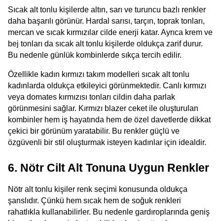
Sıcak alt tonlu kişilerde altın, sarı ve turuncu bazlı renkler 
daha başarılı görünür. Hardal sarısı, tarçın, toprak tonları, 
mercan ve sıcak kırmızılar cilde enerji katar. Ayrıca krem ve 
bej tonları da sıcak alt tonlu kişilerde oldukça zarif durur. 
Bu nedenle günlük kombinlerde sıkça tercih edilir.
Özellikle kadın kırmızı takım modelleri sıcak alt tonlu 
kadınlarda oldukça etkileyici görünmektedir. Canlı kırmızı 
veya domates kırmızısı tonları cildin daha parlak 
görünmesini sağlar. Kırmızı blazer ceket ile oluşturulan 
kombinler hem iş hayatında hem de özel davetlerde dikkat 
çekici bir görünüm yaratabilir. Bu renkler güçlü ve 
özgüvenli bir stil oluşturmak isteyen kadınlar için idealdir.
6. Nötr Cilt Alt Tonuna Uygun Renkler
Nötr alt tonlu kişiler renk seçimi konusunda oldukça 
şanslıdır. Çünkü hem sıcak hem de soğuk renkleri 
rahatlıkla kullanabilirler. Bu nedenle gardıroplarında geniş 