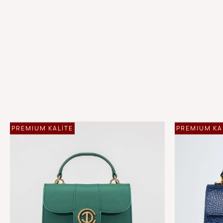
PREMIUM KALİTE
PREMIUM KA