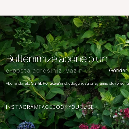
Bültenimize abone olun
Gönder
Abone olarak,
Gizlilik Politikası’nı
okuduğunuzu onaylamış oluyorsunu
INSTAGRAM
FACEBOOK
YOUTUBE