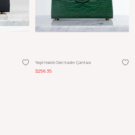
Yeşil Hakiki Deri Kadın Çantası
$256.35