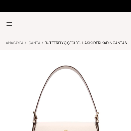
ANASAYFA
ÇANTA
BUTTERFLY ÇIÇEĞI BEJ HAKIKI DERI KADIN ÇANTASI