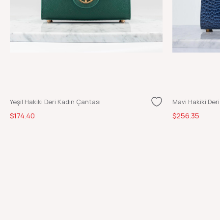
Yeşil Hakiki Deri Kadın Çantası
Mavi Hakiki Der
$174.40
$256.35