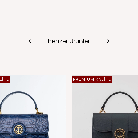
Benzer Ürünler
LİTE
PREMIUM KALİTE