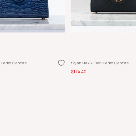
i Kadın Çantası
Siyah Hakiki Deri Kadın Çantası
$174.40