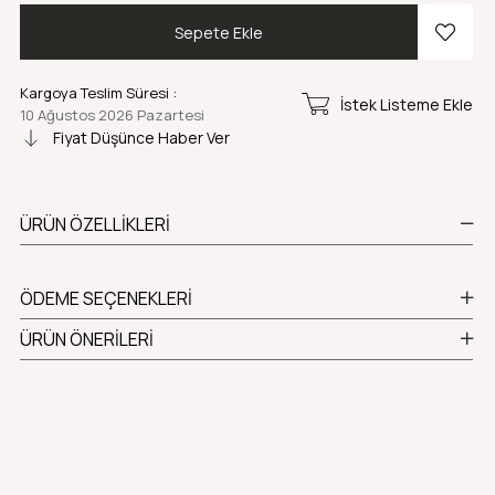
Kargoya Teslim Süresi
:
İstek Listeme Ekle
10 Ağustos 2026 Pazartesi
Fiyat Düşünce Haber Ver
ÜRÜN ÖZELLIKLERI
ÖDEME SEÇENEKLERI
ÜRÜN ÖNERILERI