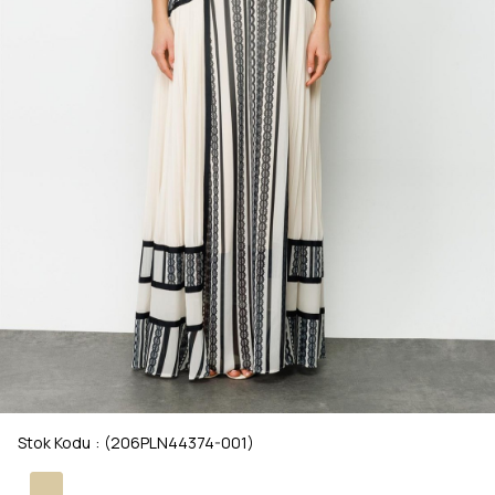
Stok Kodu
(206PLN44374-001)