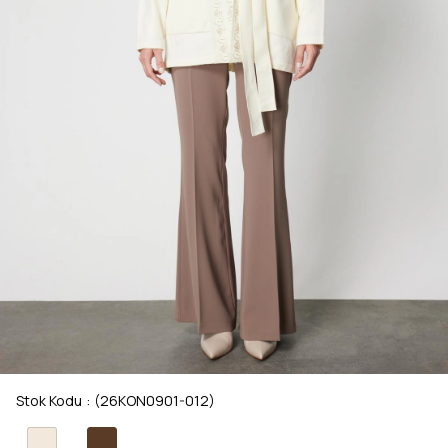
Stok Kodu
(26KON0901-012)