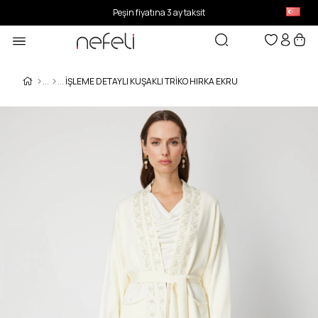
Peşin fiyatına 3 ay taksit
İŞLEME DETAYLI KUŞAKLI TRIKO HIRKA EKRU