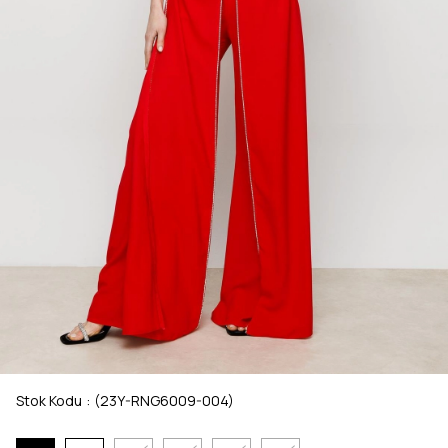
Stok Kodu
(23Y-RNG6009-004)