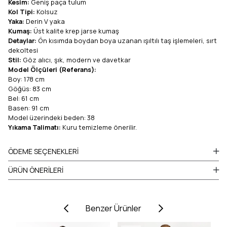
Kesim:
Geniş paça tulum
Kol Tipi:
Kolsuz
Yaka:
Derin V yaka
Kumaş:
Üst kalite krep jarse kumaş
Detaylar:
Ön kısımda boydan boya uzanan ışıltılı taş işlemeleri, sırt
dekoltesi
Stil:
Göz alıcı, şık, modern ve davetkar
Model Ölçüleri (Referans):
Boy: 178 cm
Göğüs: 83 cm
Bel: 61 cm
Basen: 91 cm
Model üzerindeki beden: 38
Yıkama Talimatı:
Kuru temizleme önerilir.
ÖDEME SEÇENEKLERI
ÜRÜN ÖNERILERI
Benzer Ürünler