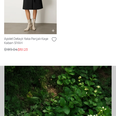
Apolet Detaylı Yaka Parçalı Kaşe
Kaban SİYAH
$189.04
$151.23