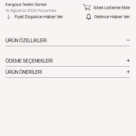
Kargoya Teslim Süresi
:
İstek Listeme Ekle
10 Ağustos 2026 Pazartesi
Fiyat Düşünce Haber Ver
Gelince Haber Ver
ÜRÜN ÖZELLIKLERI
ÖDEME SEÇENEKLERI
ÜRÜN ÖNERILERI