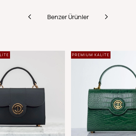
Benzer Ürünler
LİTE
PREMIUM KALİTE