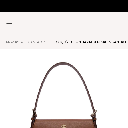
ANASAYFA
ÇANTA
KELEBEK ÇIÇEĞI TÜTÜN HAKIKI DERI KADIN ÇANTASI