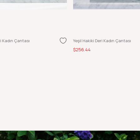
ri Kadın Çantası
Yeşil Hakiki Deri Kadın Çantası
$256.44