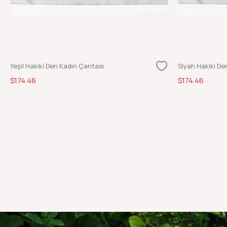
Yeşil Hakiki Deri Kadın Çantası
Siyah Hakiki De
$174.46
$174.46