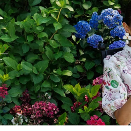
z.
DE VE DEĞİŞİM
HAKKIMIZDA