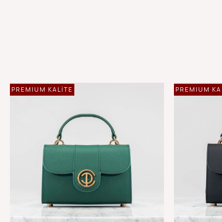
PREMIUM KALİTE
PREMIUM KA