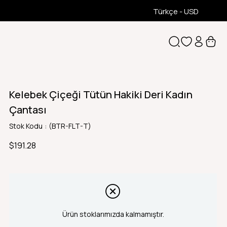
Türkçe - USD
Kelebek Çiçeği Tütün Hakiki Deri Kadın
Çantası
Stok Kodu
(BTR-FLT-T)
$191.28
Ürün stoklarımızda kalmamıştır.