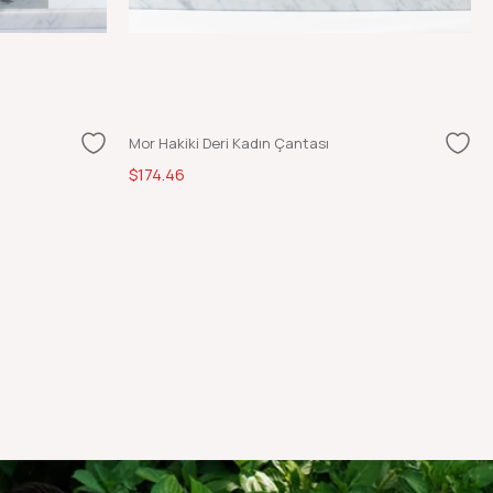
Mor Hakiki Deri Kadın Çantası
$174.46