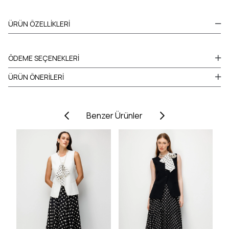
ÜRÜN ÖZELLIKLERI
ÖDEME SEÇENEKLERI
ÜRÜN ÖNERILERI
Benzer Ürünler