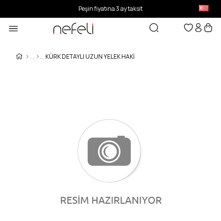
Peşin fiyatına 3 ay taksit
KÜRK DETAYLI UZUN YELEK HAKİ