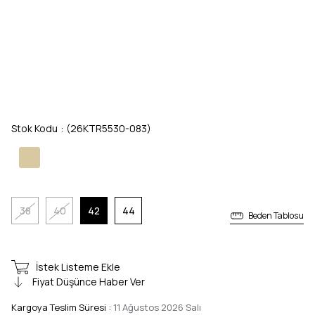
Stok Kodu
(26KTR5530-083)
38
40
42
44
Beden Tablosu
İstek Listeme Ekle
Fiyat Düşünce Haber Ver
Kargoya Teslim Süresi
:
11 Ağustos 2026 Salı