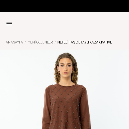
ANASAYFA
YENI GELENLER
NEFELI TAŞ DETAYLI KAZAK KAHVE