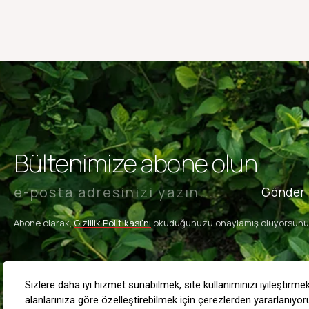
Bültenimize abone olun
Gönder
Abone olarak,
Gizlilik Politikası’nı
okuduğunuzu onaylamış oluyorsunu
INSTAGRAM
FACEBOOK
YOUTUBE