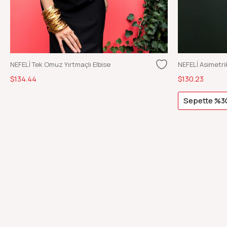
NEFELİ Tek Omuz Yırtmaçlı Elbise
NEFELİ Asimetrik
$134.44
$130.23
Sepette %30