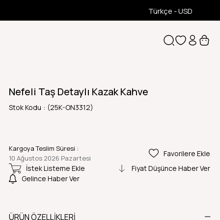
Türkçe - USD
Nefeli Taş Detaylı Kazak Kahve
Stok Kodu
(25K-ON3312)
Kargoya Teslim Süresi
:
Favorilere Ekle
10 Ağustos 2026 Pazartesi
İstek Listeme Ekle
Fiyat Düşünce Haber Ver
Gelince Haber Ver
ÜRÜN ÖZELLIKLERI