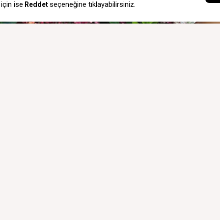
DE VE DEĞİŞİM
HAKKIMIZDA