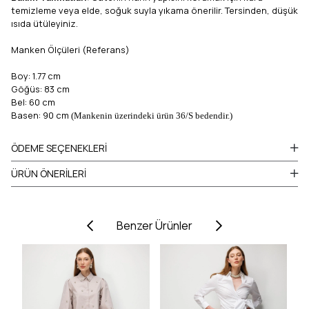
temizleme veya elde, soğuk suyla yıkama önerilir. Tersinden, düşük
ısıda ütüleyiniz.
Manken Ölçüleri (Referans)
Boy: 1.77 cm
Göğüs: 83 cm
Bel: 60 cm
Basen: 90 cm
(Mankenin üzerindeki ürün 36/S bedendir.)
ÖDEME SEÇENEKLERI
ÜRÜN ÖNERILERI
Benzer Ürünler