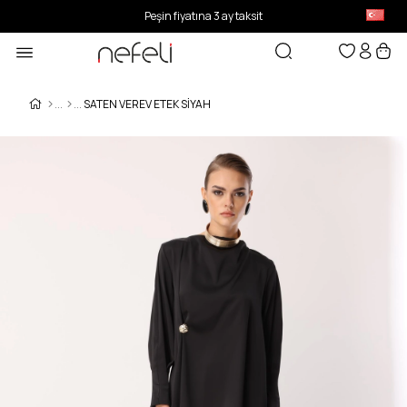
Peşin fiyatına 3 ay taksit
SATEN VEREV ETEK SİYAH