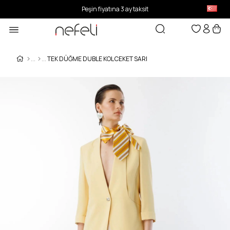
Peşin fiyatına 3 ay taksit
TEK DÜĞME DUBLE KOL CEKET SARI