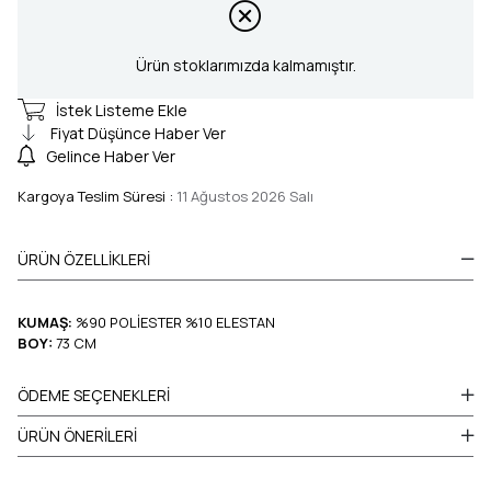
Ürün stoklarımızda kalmamıştır.
İstek Listeme Ekle
Fiyat Düşünce Haber Ver
Gelince Haber Ver
Kargoya Teslim Süresi
:
11 Ağustos 2026 Salı
ÜRÜN ÖZELLIKLERI
KUMAŞ:
%90 POLİESTER %10 ELESTAN
BOY:
73 CM
ÖDEME SEÇENEKLERI
ÜRÜN ÖNERILERI