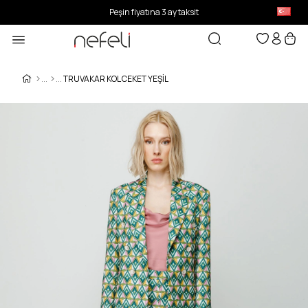
Peşin fiyatına 3 ay taksit
TRUVAKAR KOL CEKET YEŞİL