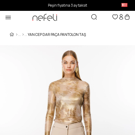
Peşin fiyatına 3 ay taksit
YAN CEP DAR PAÇA PANTOLON TAŞ